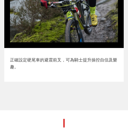
正確設定硬尾車的避震前叉，可為騎士提升操控自信及樂
趣。