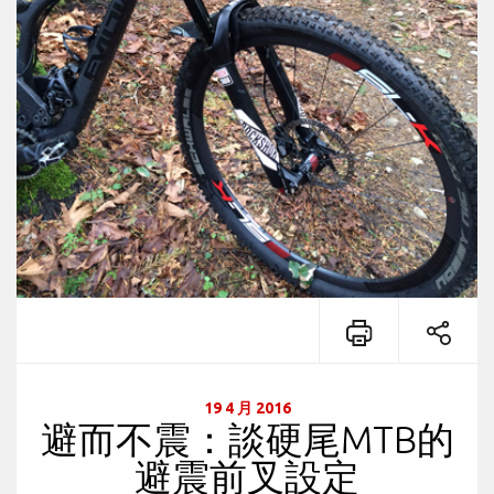
19 4 月 2016
避而不震：談硬尾MTB的
避震前叉設定