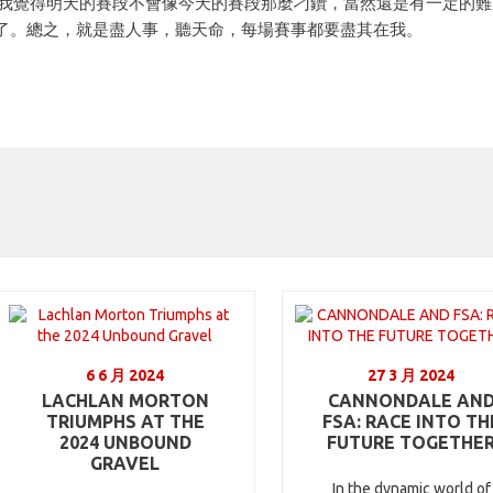
 我覺得明天的賽段不會像今天的賽段那麼刁鑽，當然還是有一定的
了。總之，就是盡人事，聽天命，每場賽事都要盡其在我。
6 6 月 2024
27 3 月 2024
LACHLAN MORTON
CANNONDALE AN
TRIUMPHS AT THE
FSA: RACE INTO TH
2024 UNBOUND
FUTURE TOGETHE
GRAVEL
In the dynamic world of