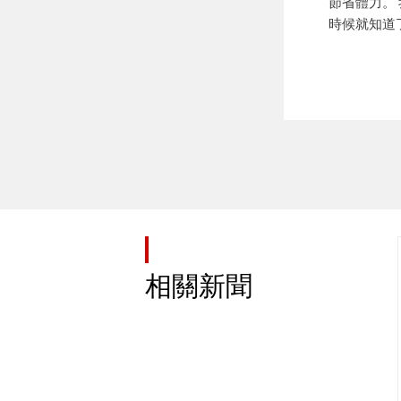
節省體力。
時候就知道
相關新聞