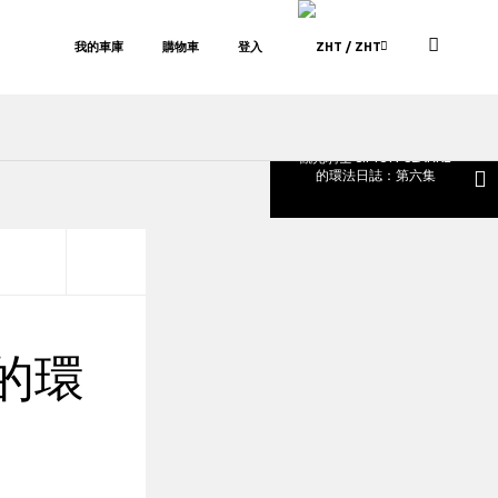
我的車庫
購物車
登入
/ ZHT
觀光騎士 SIMON CLARKE
的環法日誌：第六集
 的環