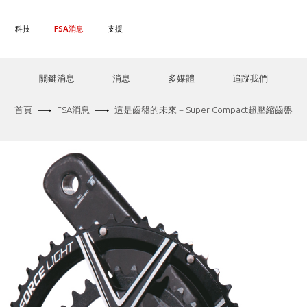
科技
FSA消息
支援
關鍵消息
消息
多媒體
追蹤我們
首頁
FSA消息
這是齒盤的未來－Super Compact超壓縮齒盤