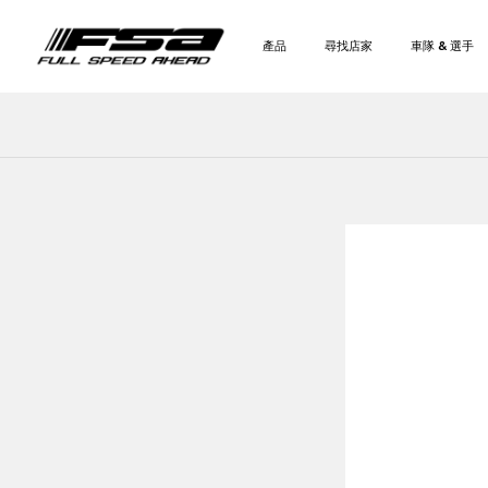
產品
尋找店家
車隊 & 選手