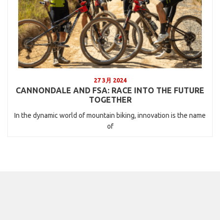
27 3月 2024
CANNONDALE AND FSA: RACE INTO THE FUTURE
TOGETHER
In the dynamic world of mountain biking, innovation is the name
of