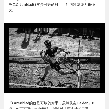
毕竟Ortenblad确实是可敬的对手，他的冲刺能力很强
大。
「Ortenblad的确是可敬的对手，虽然队友Haidet才18
岁，但不可否认他比我强，所以我甘愿当他的副手，」