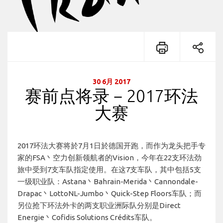
30 6月 2017
赛前点将录－2017环法
大赛
2017环法大赛将於7月1日於德国开跑，而作为龙头把手专
家的FSA丶空力创新领航者的Vision，今年在22支环法劲
旅中受到7支车队指定使用。在这7支车队，其中包括5支
一级职业队：Astana丶Bahrain-Merida丶Cannondale-
Drapac丶LottoNL-Jumbo丶Quick-Step Floors车队；而
另位抢下环法外卡的两支职业洲际队分别是Direct
Energie丶Cofidis Solutions Crédits车队。