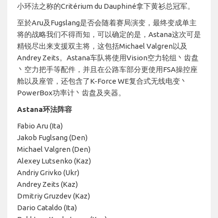
小环法之称的Critérium du Dauphiné拿下黄衫总冠军。
至於Aru及Fugslang是否会随着赛局演变，最终变成单主
将的战略我们不得而知，可以确定的是，Astana这次可是
精锐尽出来支援双主将，这包括Michael Valgren以及
Andrey Zeits。Astana车队将使用Vision空力轮组丶齿盘
丶空力把手等配件，并且在公路车部分更使用FSA操控座
舱以及座管，还包含了K-Force WE复合式无线电变丶
PowerBox功率计丶齿盘及夹器。
Astana环法阵容
Fabio Aru (Ita)
Jakob Fuglsang (Den)
Michael Valgren (Den)
Alexey Lutsenko (Kaz)
Andriy Grivko (Ukr)
Andrey Zeits (Kaz)
Dmitriy Gruzdev (Kaz)
Dario Cataldo (Ita)