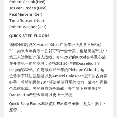
Robert Gesink (Ned)
Jos van Emden (Ned)
Paul Martens (Ger)
Timo Roosen (Ned)
Robert Wagner (Ger)
QUICK-STEP FLOORS
德国冲刺超跑的Marcel Kittel在历年环法共拿下9站冠
军，如果今年再添一胜就可谓十全十美，也是历届环法中
第三人达到如此傲人战绩。今年29岁的Kittel会将重心放
在开赛第一周的赛段，剑指203.5公里由Dusseldorf至
Liege的第2站。而连续缺席三年的Philippe Gilbert，这
位曾拿下环法兰德斯以及Amstel Gold Race冠军的古典赛
好手，希望能再续2011环法单站冠军的动力，於今年再拼
个单站冠军。关於总成绩争霸战，去年拿下总排第9的
Dan Martin希望今年可以更上一层楼。
Quick-Step Floors车队使用FSA操控座舱（龙头丶把手丶
座管）。