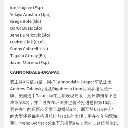
Ion Izagirre (Esp)
Yukiya Arashiro (Jpn)
Grega Bole (Slo)
Borut Bozic (Slo)
Janez Brajkovic (Slo)
Ondrej Cink (Cze)
Sonny Colbrelli (Ita)
Tsgabu Grmay (Eri)
Javier Moreno (Esp)
CANNONDALE-DRAPAC
双主将X两倍力量，同样Cannondale-Drapac车队派出
Andrew Talansky以及Rigoberto Uran共同承担队长一
职。美国选手Talansky在近期表现亮眼，於环加州拿下总
成绩第3名，并且过去在环法赛也曾经抢进总排第10名，
更在去年的环西班牙拿下总排第5名。而至於Uran在今年
的大型环赛都有挤进总排前10名的表现，更在今年的双海
赛(Tirreno-Adriatico)拿下总排第8名；另外，这位哥伦比