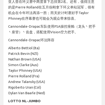
亚人曾在环义赛中两度拿下总排第2名。还有，值得注意
的是Pierre Rolland在五月份刚拿下环义单站冠军，很有
机会在今年环法再添一胜；而关於计时赛好手Taylor
Phinney在序幕赛也可能会为观众带来惊喜。
Cannondale-Drapac车队使用FSA操控座舱（龙头丶把手
丶座管）丶齿盘，搭配使用Vision空力把手。
Cannondale-Drapac环法阵容
Alberto Bettiol (Ita)
Patrick Bevin (NZl)
Nathan Brown (USA)
Simon Clarke (Aus)
Taylor Phinney (USA)
Pierre Rolland (Fra)
Andrew Talansky (USA)
Rigoberto Uran (Col)
Dylan Van Baarle (Ned)
LOTTO NL-JUMBO