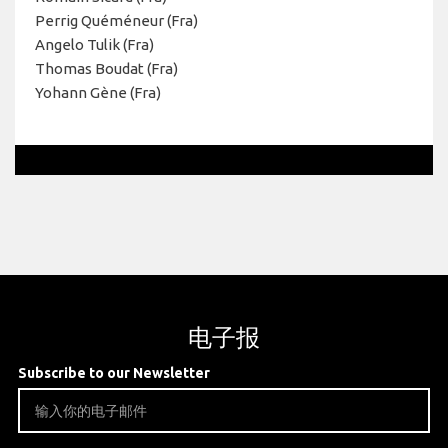
Perrig Quéméneur (Fra)
Angelo Tulik (Fra)
Thomas Boudat (Fra)
Yohann Gène (Fra)
电子报
Subscribe to our Newsletter