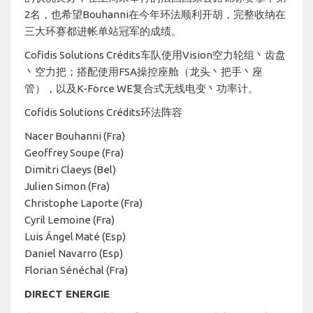
2名，也希望Bouhanni在今年环法顺利开胡，完整收纳在
三大环赛都进帐单站冠军的成绩。
Cofidis Solutions Crédits车队使用Vision空力轮组丶齿盘
丶空力把；搭配使用FSA操控座舱（龙头丶把手丶座
管），以及K-Force WE复合式无线电变丶功率计。
Cofidis Solutions Crédits环法阵容
Nacer Bouhanni (Fra)
Geoffrey Soupe (Fra)
Dimitri Claeys (Bel)
Julien Simon (Fra)
Christophe Laporte (Fra)
Cyril Lemoine (Fra)
Luis Ángel Maté (Esp)
Daniel Navarro (Esp)
Florian Sénéchal (Fra)
DIRECT ENERGIE