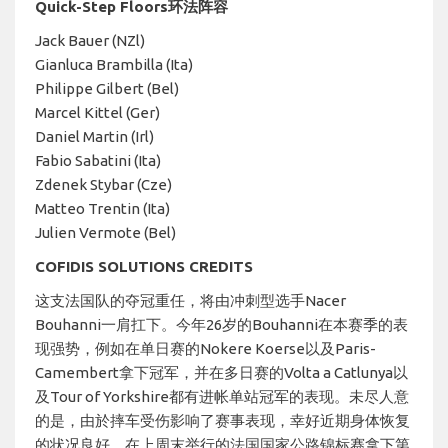
Quick-Step Floors环法阵容
Jack Bauer (NZl)
Gianluca Brambilla (Ita)
Philippe Gilbert (Bel)
Marcel Kittel (Ger)
Daniel Martin (Irl)
Fabio Sabatini (Ita)
Zdenek Stybar (Cze)
Matteo Trentin (Ita)
Julien Vermote (Bel)
COFIDIS SOLUTIONS CREDITS
这支法国队的夺冠重任，将由冲刺型选手Nacer
Bouhanni一肩扛下。今年26岁的Bouhanni在本赛季的表
现强势，例如在单日赛的Nokere Koerse以及Paris-
Camembert拿下冠军，并在多日赛的Volta a Catlunya以
及Tour of Yorkshire都有进帐单站冠军的表现。未尽人意
的是，由於摔车受伤影响了赛事表现，幸好近期身体恢复
的状况良好，在上周末举行的法国国家公路锦标赛拿下第