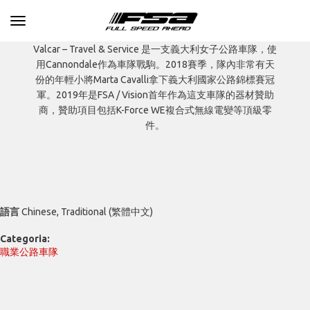
Toggle navigation
Valcar – Travel & Service 是一支義大利女子公路車隊，使
用Cannondale作為車隊戰駒。2018賽季，隊內非常有天
份的年輕小將Marta Cavalli拿下義大利國家公路錦標賽冠
軍。2019年是FSA / Vision首年作為這支車隊的器材贊助
商，贊助項目包括K-Force WE複合式無線電變等頂級零
件。
語言
Chinese, Traditional (繁體中文)
Categoria:
職業公路車隊