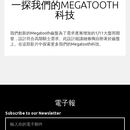
一探我們的MEGATOOTH
科技
我們創新的Megatooth齒盤為了需求逐漸增加的1/11大盤而開
發，設計符合高階騎士需求。此設計能讓鏈條獨自附著於齒盤
上。在這部影片中探索更多我們的Megatooth科技。
電子報
Subscribe to our Newsletter