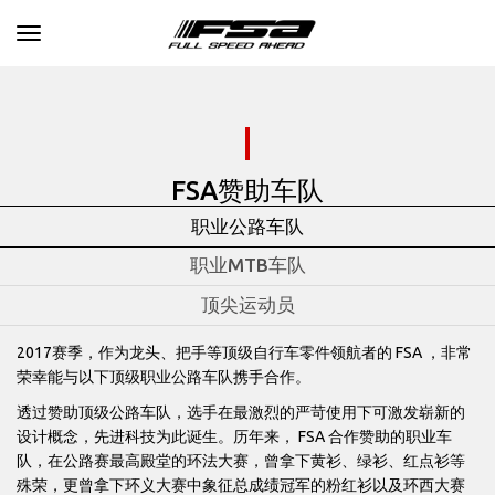
Toggle navigation
FSA赞助车队
职业公路车队
职业MTB车队
顶尖运动员
2017赛季，作为龙头、把手等顶级自行车零件领航者的 FSA ，非常
荣幸能与以下顶级职业公路车队携手合作。
透过赞助顶级公路车队，选手在最激烈的严苛使用下可激发崭新的
设计概念，先进科技为此诞生。历年来， FSA 合作赞助的职业车
队，在公路赛最高殿堂的环法大赛，曾拿下黄衫、绿衫、红点衫等
殊荣，更曾拿下环义大赛中象征总成绩冠军的粉红衫以及环西大赛